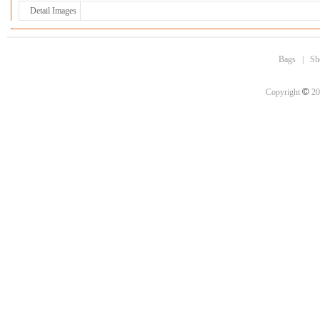
Detail Images
Bags
|
Sh
©
Copyright
20