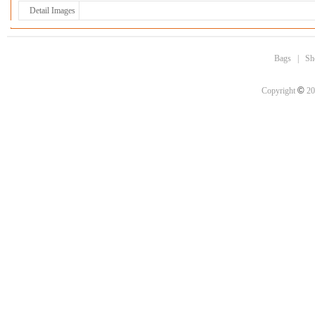
Detail Images
Bags
|
Sh
©
Copyright
20