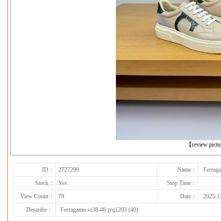
下一张
【review pict
ID：
2727299
Name：
Ferrag
Stock：
Yes
Stop Time：
View Count：
79
Date：
2025-1
Describe：
Ferragamo sz38-46 jyq1203 (40)