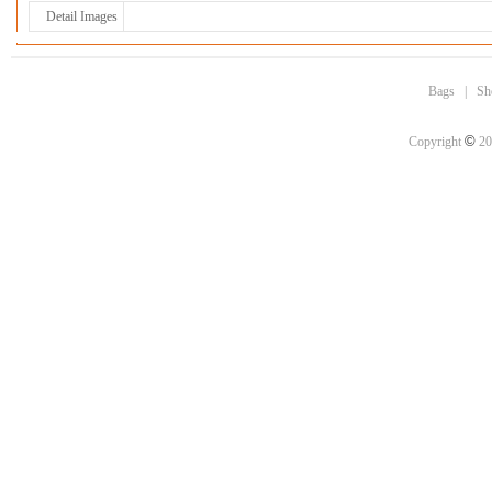
Detail Images
Bags
|
Sh
©
Copyright
20