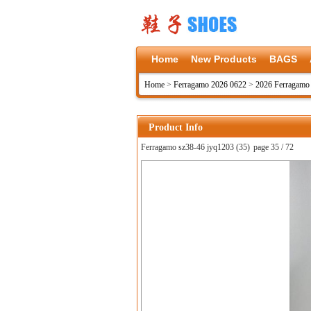
Home
New Products
BAGS
Home
>
Ferragamo 2026 0622
>
2026 Ferragamo
Product Info
Ferragamo sz38-46 jyq1203 (35)
page 35 / 72