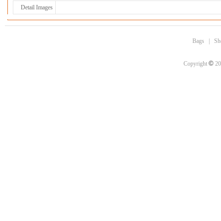
Detail Images
Bags
|
Sh
©
Copyright
20