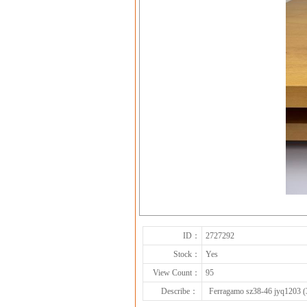
ID：
2727292
Stock：
Yes
View Count：
95
Describe：
Ferragamo sz38-46 jyq1203 (