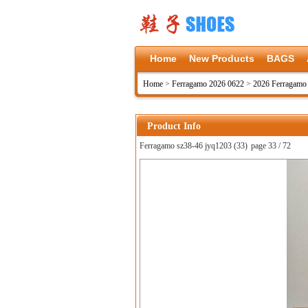
Home
New Products
BAGS
Home
>
Ferragamo 2026 0622
>
2026 Ferragamo
Product Info
Ferragamo sz38-46 jyq1203 (33)
page 33 / 72