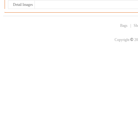
Detail Images
Bags
|
Sh
©
Copyright
20