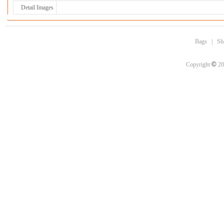
Detail Images
Bags
|
Sh
©
Copyright
20