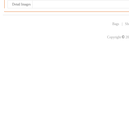
Detail Images
Bags
|
Sh
©
Copyright
20