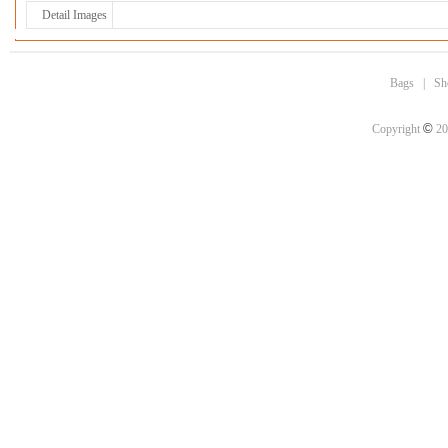
Detail Images
Bags
|
Sh
©
Copyright
20