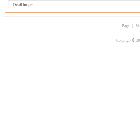
Detail Images
Bags
|
Sh
©
Copyright
20