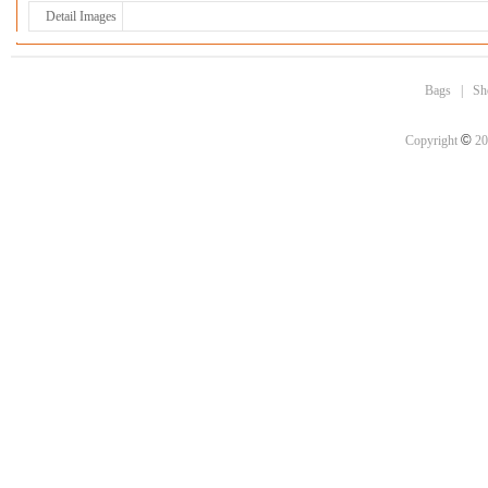
Detail Images
Bags
|
Sh
©
Copyright
20