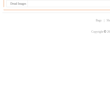
Detail Images
Bags
|
Sh
©
Copyright
20