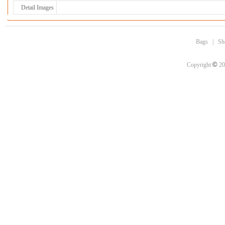
Detail Images
Bags
|
Sh
©
Copyright
20