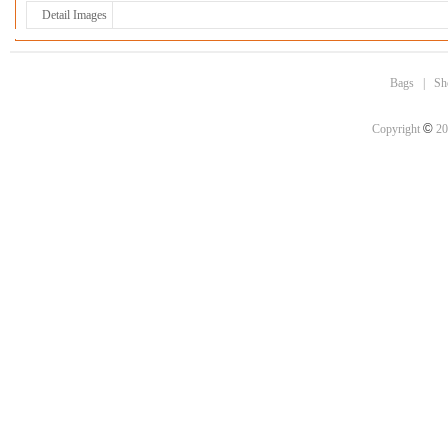
Detail Images
Bags
|
Sh
©
Copyright
20