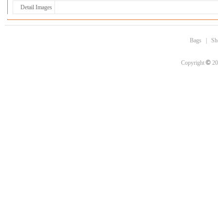
Detail Images
Bags
|
Sh
©
Copyright
20