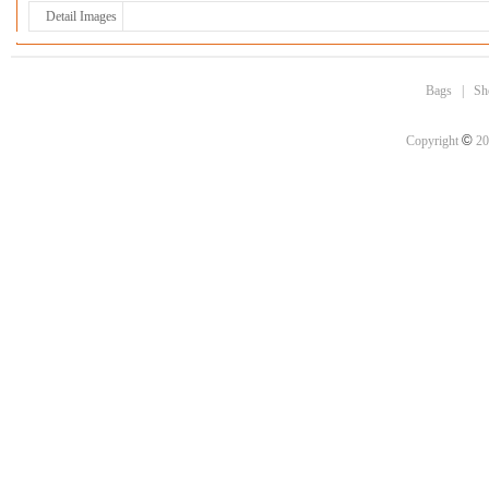
Detail Images
Bags
|
Sh
©
Copyright
20