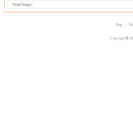
Detail Images
Bags
|
Sh
©
Copyright
20