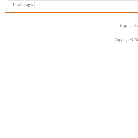
Detail Images
Bags
|
Sh
©
Copyright
20