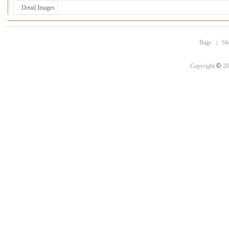
Detail Images
Bags
|
Sh
©
Copyright
20