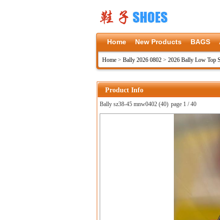
Home
New Products
BAGS
Home
>
Bally 2026 0802
>
2026 Bally Low Top 
Product Info
Bally sz38-45 mnw0402 (40)
page 1 / 40