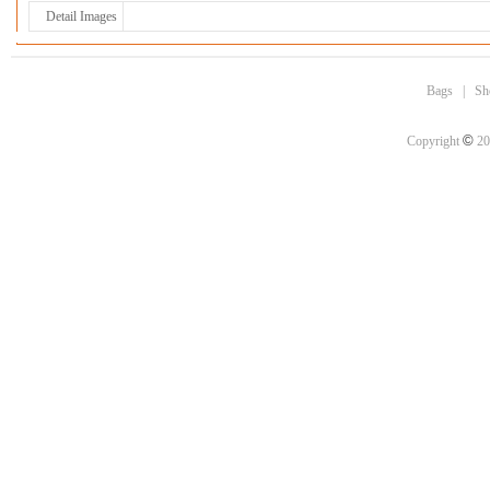
Detail Images
Bags
|
Sh
©
Copyright
20