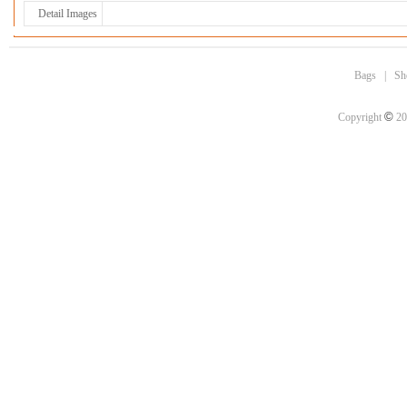
Detail Images
Bags
|
Sh
©
Copyright
20