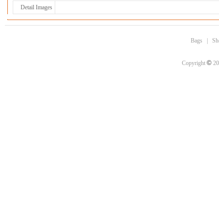
Detail Images
Bags
|
Sh
©
Copyright
20