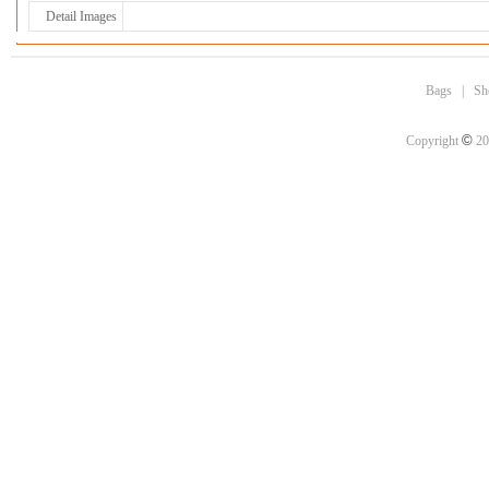
Detail Images
Bags
|
Sh
©
Copyright
20