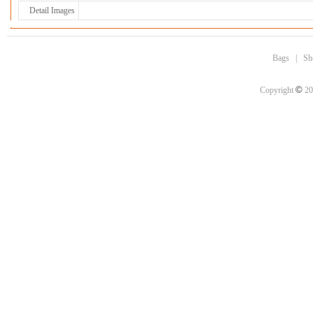
Detail Images
Bags
|
Sh
©
Copyright
20