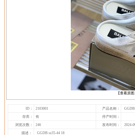
下一张
【查看原图
ID：
2103001
产品名称：
GGDB 
存库：
有
停产时间：
浏览次数：
246
发布时间：
2024-0
描述：
GGDB sz35-44 18