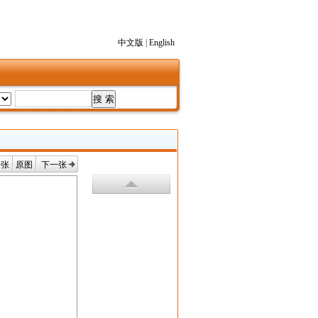
中文版
|
English
一张
原图
下一张