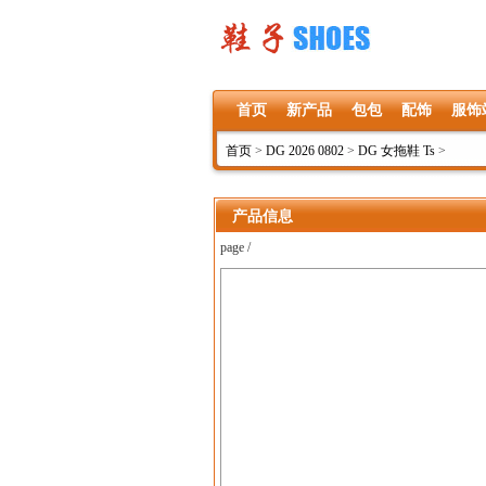
首页
新产品
包包
配饰
服饰
首页
>
DG 2026 0802
>
DG 女拖鞋 Ts
>
产品信息
page /