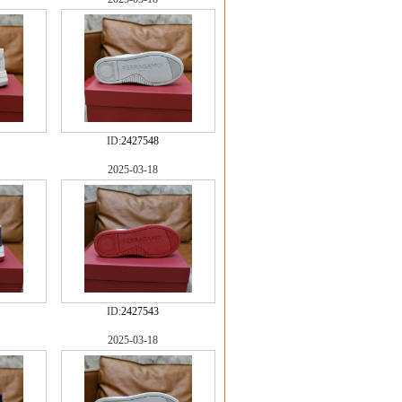
ID:
2427548
2025-03-18
ID:
2427543
2025-03-18