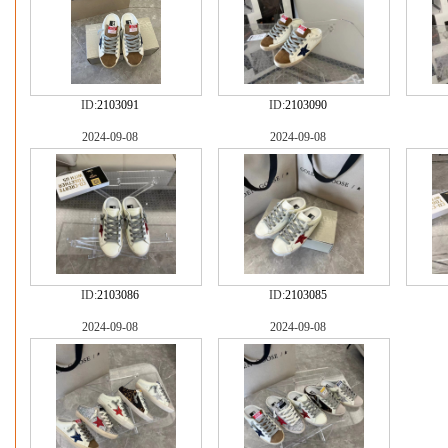
ID:
2103091
ID:
2103090
2024-09-08
2024-09-08
ID:
2103086
ID:
2103085
2024-09-08
2024-09-08