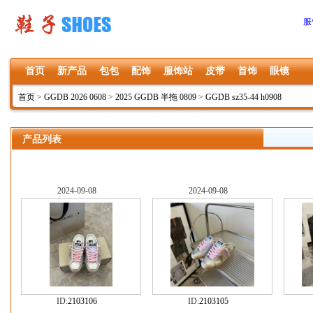
服
首页
新产品
包包
配饰
服饰站
皮带
首饰
眼镜
首页
>
GGDB 2026 0608
>
2025 GGDB 半拖 0809
>
GGDB sz35-44 h0908
产品列表
2024-09-08
2024-09-08
ID:
2103106
ID:
2103105