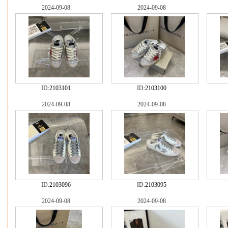
2024-09-08
2024-09-08
ID:
2103101
ID:
2103100
2024-09-08
2024-09-08
ID:
2103096
ID:
2103095
2024-09-08
2024-09-08