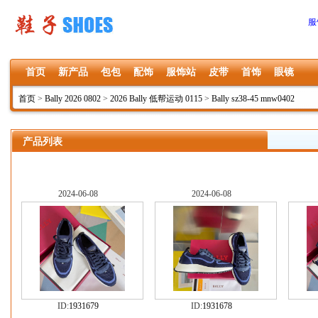
服
首页
新产品
包包
配饰
服饰站
皮带
首饰
眼镜
首页
>
Bally 2026 0802
>
2026 Bally 低帮运动 0115
>
Bally sz38-45 mnw0402
产品列表
2024-06-08
2024-06-08
ID:
1931679
ID:
1931678