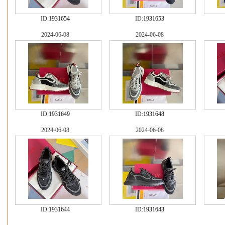
ID:
1931654
ID:
1931653
2024-06-08
2024-06-08
ID:
1931649
ID:
1931648
2024-06-08
2024-06-08
ID:
1931644
ID:
1931643