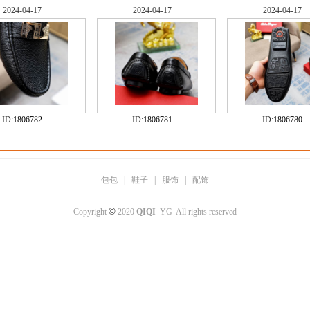
2024-04-17
2024-04-17
2024-04-17
ID:
1806782
ID:
1806781
ID:
1806780
包包
|
鞋子
|
服饰
|
配饰
©
Copyright
2020
QIQI
YG All rights reserved