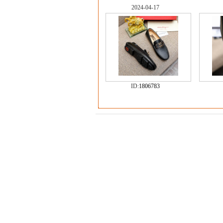
2024-04-17
ID:
1806783