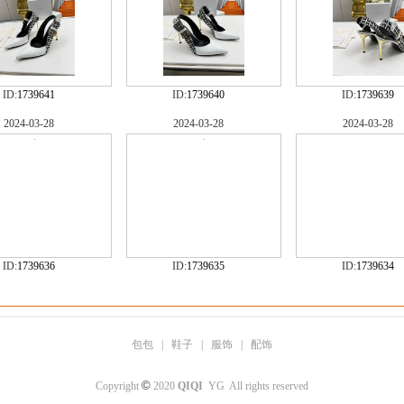
ID:
1739641
ID:
1739640
ID:
1739639
2024-03-28
2024-03-28
2024-03-28
ID:
1739636
ID:
1739635
ID:
1739634
包包
|
鞋子
|
服饰
|
配饰
©
Copyright
2020
QIQI
YG All rights reserved