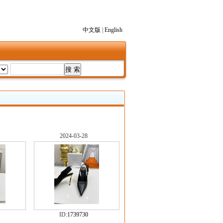
中文版
|
English
2024-03-28
ID:
1739730