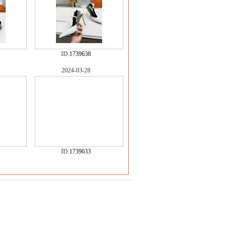
ID:
1739638
2024-03-28
ID:
1739633