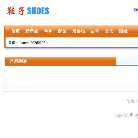
服
首页
新产品
包包
配饰
服饰站
皮带
首饰
眼镜
首页
>
Lanvin 20260126
>
产品列表
包包
©
Copyright
20