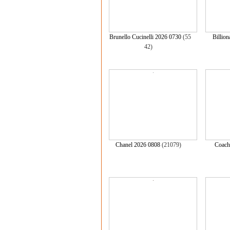
Brunello Cucinelli 2026 0730
(55
Billio
42)
Chanel 2026 0808
(21079)
Coach