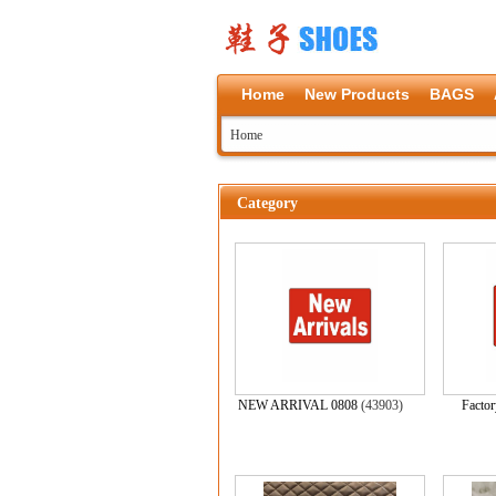
Home
New Products
BAGS
Home
Category
NEW ARRIVAL 0808
(43903)
Facto