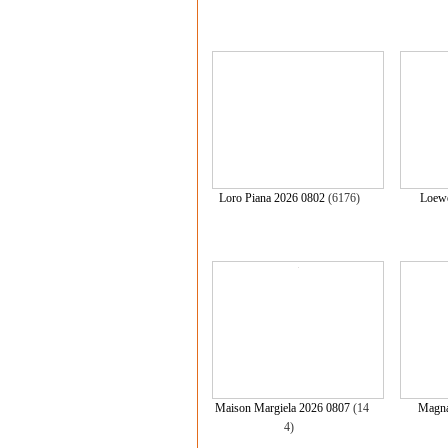
Loro Piana 2026 0802
(6176)
Loew
Maison Margiela 2026 0807
(14
Magna
4)