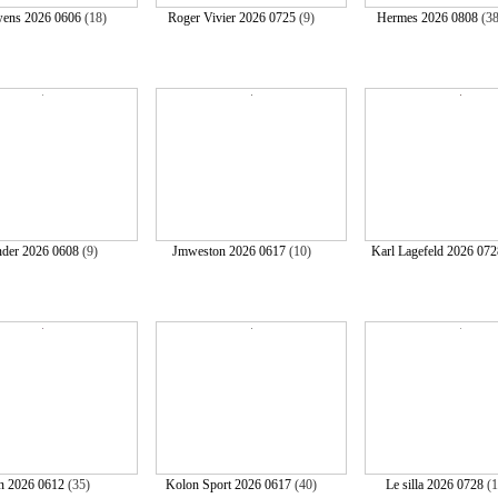
ens 2026 0606
(18)
Roger Vivier 2026 0725
(9)
Hermes 2026 0808
(3
ander 2026 0608
(9)
Jmweston 2026 0617
(10)
Karl Lagefeld 2026 072
n 2026 0612
(35)
Kolon Sport 2026 0617
(40)
Le silla 2026 0728
(