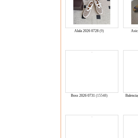
Alala 2026 0728
(9)
Asic
Boss 2026 0731
(15548)
Balenci