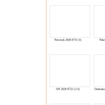
Newrock 2026 0731
(0)
Nike
ON 2026 0722
(214)
Onitsuka