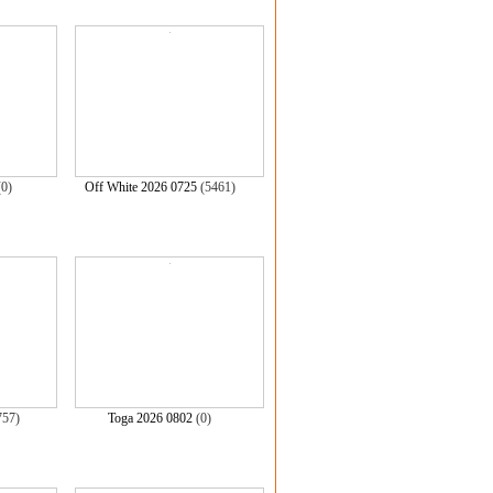
(0)
Off White 2026 0725
(5461)
757)
Toga 2026 0802
(0)