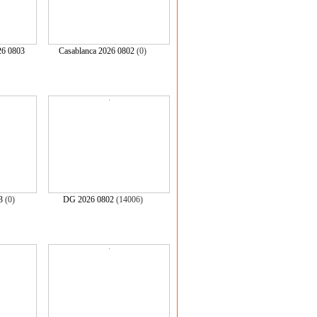
26 0803
Casablanca 2026 0802
(0)
3
(0)
DG 2026 0802
(14006)