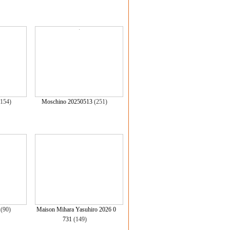
5154)
Moschino 20250513
(251)
(90)
Maison Mihara Yasuhiro 2026 0
731
(149)