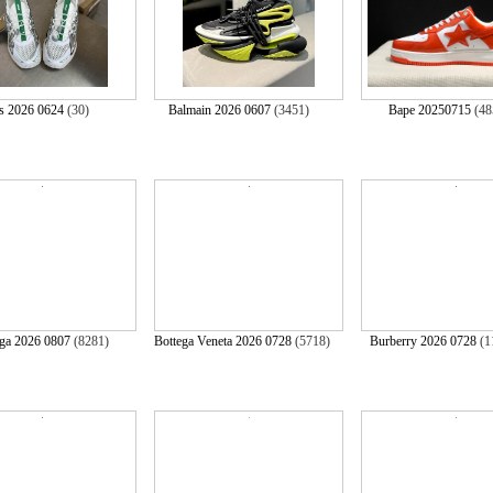
s 2026 0624
(30)
Balmain 2026 0607
(3451)
Bape 20250715
(4
aga 2026 0807
(8281)
Bottega Veneta 2026 0728
(5718)
Burberry 2026 0728
(1