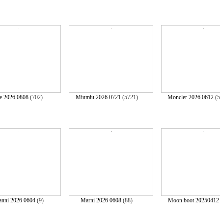
e 2026 0808
(702)
Miumiu 2026 0721
(5721)
Moncler 2026 0612
(
nni 2026 0604
(9)
Marni 2026 0608
(88)
Moon boot 20250412