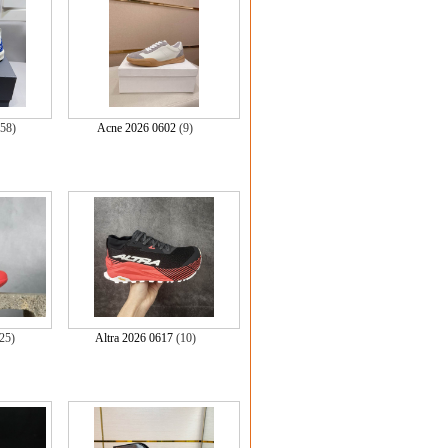
258)
Acne 2026 0602
(9)
25)
Altra 2026 0617
(10)