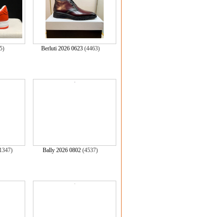
85)
Berluti 2026 0623
(4463)
1347)
Bally 2026 0802
(4537)