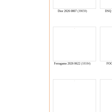
Dior 2026 0807
(39059)
DSQ 
Ferragamo 2026 0622
(18184)
FOG