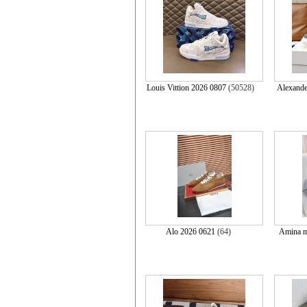
Louis Vittion 2026 0807
(50528)
Alexand
Alo 2026 0621
(64)
Amina m