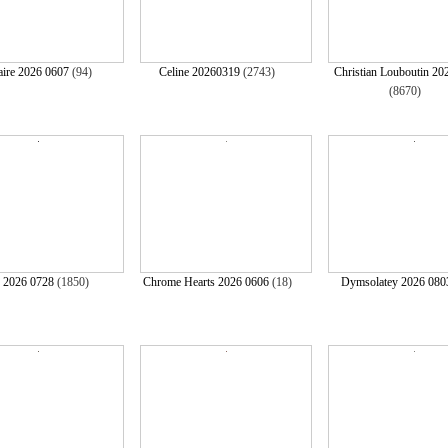
naire 2026 0607
(94)
Celine 20260319
(2743)
Christian Louboutin 20
(8670)
 2026 0728
(1850)
Chrome Hearts 2026 0606
(18)
Dymsolatey 2026 080