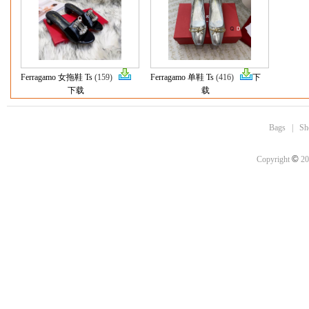
Ferragamo 女拖鞋 Ts
(159)
Ferragamo 单鞋 Ts
(416)
下
下载
载
Bags
|
Sh
©
Copyright
20