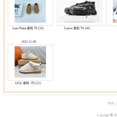
Loro Piana 童鞋 TS
(56)
Loewe 童鞋 TS
(46)
2025-11-09
UGG 童鞋 -TS
(51)
包包
©
Copyright
20