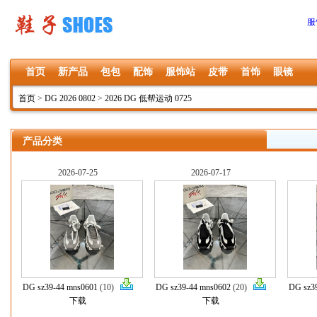
服
首页
新产品
包包
配饰
服饰站
皮带
首饰
眼镜
首页
>
DG 2026 0802
>
2026 DG 低帮运动 0725
产品分类
2026-07-25
2026-07-17
DG sz39-44 mns0601
(10)
DG sz39-44 mns0602
(20)
DG sz3
下载
下载