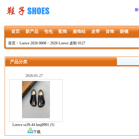
服
首页
新产品
包包
配饰
服饰站
皮带
首饰
眼镜
首页
>
Loewe 2026 0808
>
2026 Loewe 皮鞋 0127
产品分类
2026-01-27
Loewe sz39-44 hnq0901
(9)
下载