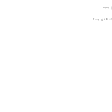
包包
©
Copyright
20