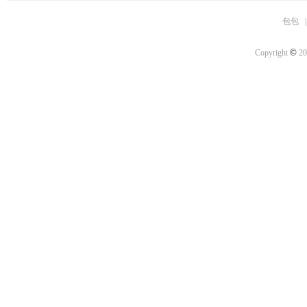
包包
©
Copyright
20