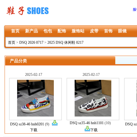
服
首页
新产品
包包
配饰
服饰站
皮带
首饰
眼镜
首页
>
DSQ 2026 0717
>
2025 DSQ 休闲鞋 0217
产品分类
2025-02-17
2025-02-17
DSQ sz35-46 hnh1101
(10)
DSQ sz38-46 hnh0201
(9)
DSQ sz
下载
下载